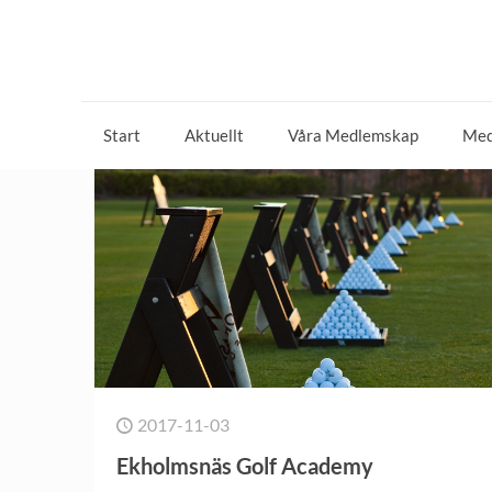
Start
Aktuellt
Våra Medlemskap
Med
2017-11-03
Ekholmsnäs Golf Academy