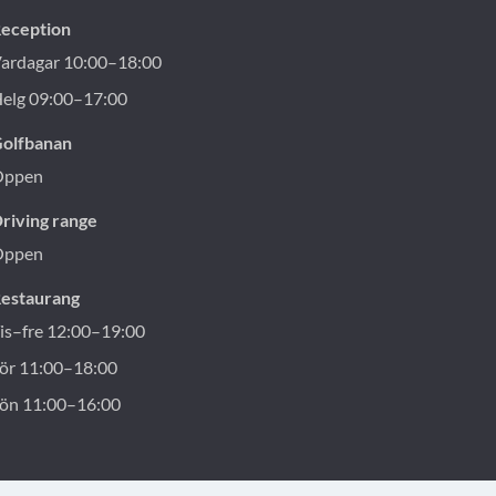
eception
ardagar 10:00–18:00
elg 09:00–17:00
olfbanan
Öppen
riving range
Öppen
estaurang
is–fre 12:00–19:00
ör 11:00–18:00
ön 11:00–16:00