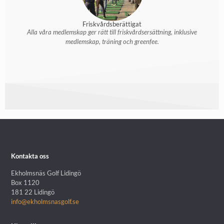
Friskvårdsberättigat
Alla våra medlemskap ger rätt till friskvårdsersättning, inklusive
medlemskap, träning och greenfee.
Kontakta oss
Ekholmsnäs Golf Lidingö
Box 1120
181 22 Lidingö
info@ekholmsnasgolf.se