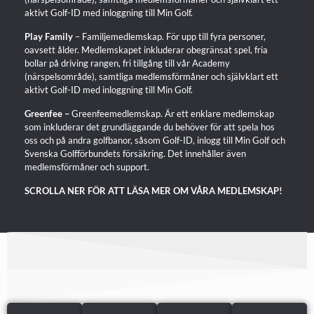
aktivt Golf-ID med inloggning till Min Golf.
Play Family
– Familjemedlemskap. För upp till fyra personer,
oavsett ålder. Medlemskapet inkluderar obegränsat spel, fria
bollar på driving rangen, fri tillgång till vår Academy
(närspelsområde), samtliga medlemsförmåner och självklart ett
aktivt Golf-ID med inloggning till Min Golf.
Greenfee –
Greenfeemedlemskap. Är ett enklare medlemskap
som inkluderar det grundläggande du behöver för att spela hos
oss och på andra golfbanor, såsom Golf-ID, inlogg till Min Golf och
Svenska Golfförbundets försäkring. Det innehåller även
medlemsförmåner och support.
SCROLLA NER FÖR ATT LÄSA MER OM VÅRA MEDLEMSKAP!