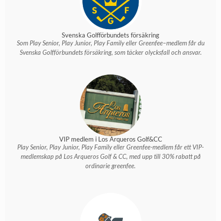
Svenska Golfförbundets försäkring
Som Play Senior, Play Junior, Play Family eller Greenfee–medlem får du
Svenska Golfförbundets försäkring, som täcker olycksfall och ansvar.
VIP medlem i Los Arqueros Golf&CC
Play Senior, Play Junior, Play Family eller Greenfee-medlem får ett VIP-
medlemskap på Los Arqueros Golf & CC, med upp till 30% rabatt på
ordinarie greenfee.