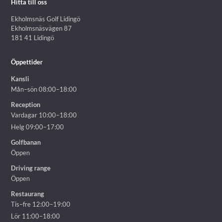
Hitta till oss
Ekholmsnäs Golf Lidingö
Ekholmsnäsvägen 87
181 41 Lidingö
Öppettider
Kansli
Mån–sön 08:00–18:00
Reception
Vardagar 10:00–18:00
Helg 09:00–17:00
Golfbanan
Öppen
Driving range
Öppen
Restaurang
Tis–fre 12:00–19:00
Lör 11:00–18:00