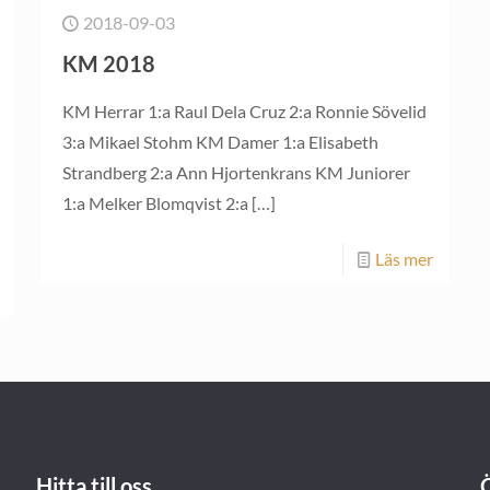
2018-09-03
KM 2018
KM Herrar 1:a Raul Dela Cruz 2:a Ronnie Sövelid
3:a Mikael Stohm KM Damer 1:a Elisabeth
Strandberg 2:a Ann Hjortenkrans KM Juniorer
1:a Melker Blomqvist 2:a
[…]
Läs mer
Hitta till oss