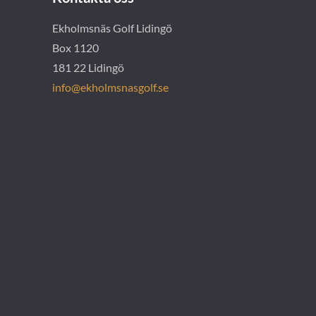
Ekholmsnäs Golf Lidingö
Box 1120
181 22 Lidingö
info@ekholmsnasgolf.se