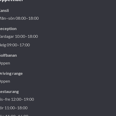
ansli
ån–sön 08:00–18:00
eception
ardagar 10:00–18:00
elg 09:00–17:00
olfbanan
Öppen
riving range
Öppen
estaurang
is–fre 12:00–19:00
ör 11:00–18:00