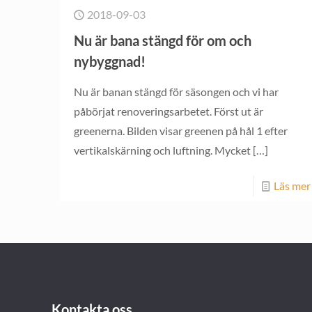
2018-09-03
Nu är bana stängd för om och
nybyggnad!
Nu är banan stängd för säsongen och vi har
påbörjat renoveringsarbetet. Först ut är
greenerna. Bilden visar greenen på hål 1 efter
vertikalskärning och luftning. Mycket
[…]
Läs mer
Kontakta oss