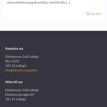
www.ekholmsnasgolf.se/boka-starttid Alla
[…]
Läs mer
Kontakta oss
Ekholmsnäs Golf Lidingö
Box 1120
181 22 Lidingö
info@ekholmsnasgolf.se
Hitta till oss
Ekholmsnäs Golf Lidingö
Ekholmsnäsvägen 87
181 41 Lidingö