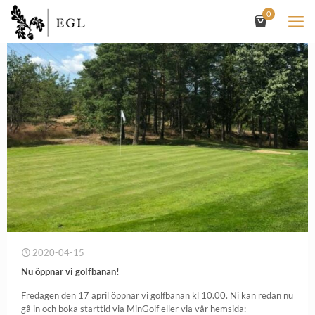
0
2020-04-15
Nu öppnar vi golfbanan!
Fredagen den 17 april öppnar vi golfbanan kl 10.00. Ni kan redan nu
gå in och boka starttid via MinGolf eller via vår hemsida: