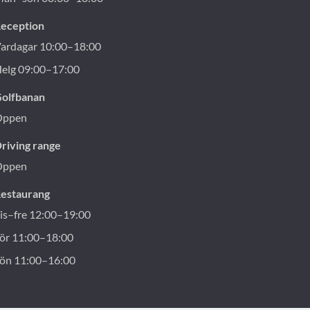
eception
ardagar 10:00–18:00
elg 09:00–17:00
olfbanan
Öppen
riving range
Öppen
estaurang
is–fre 12:00–19:00
ör 11:00–18:00
ön 11:00–16:00