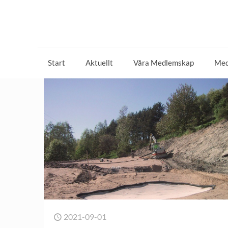
Start
Aktuellt
Våra Medlemskap
Med
2021-09-01