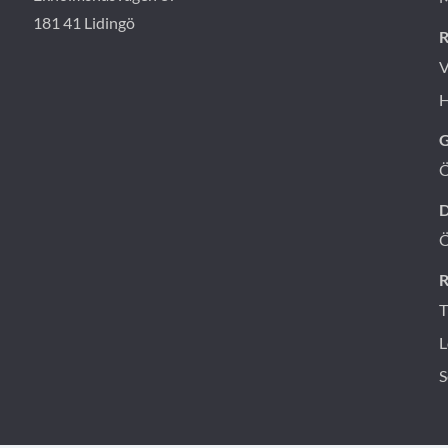
181 41 Lidingö
R
V
H
G
D
R
T
L
S