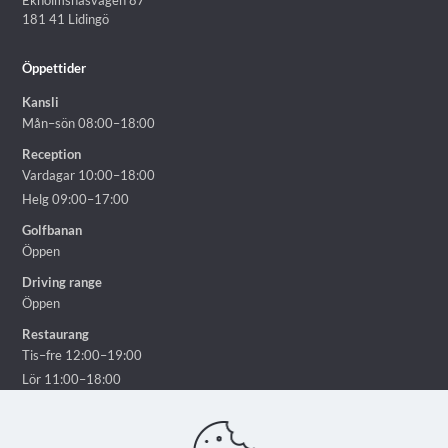
Ekholmsnäsvägen 87
181 41 Lidingö
Öppettider
Kansli
Mån–sön 08:00–18:00
Reception
Vardagar 10:00–18:00
Helg 09:00–17:00
Golfbanan
Öppen
Driving range
Öppen
Restaurang
Tis–fre 12:00–19:00
Lör 11:00–18:00
Sön 11:00–16:00