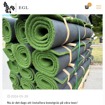
0
2026-05-28
Nu är det dags att installera konstgräs på våra tees!