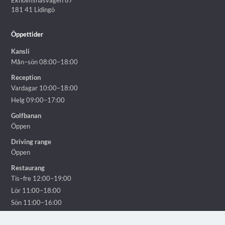
Ekholmsnäsvägen 87
181 41 Lidingö
Öppettider
Kansli
Mån–sön 08:00–18:00
Reception
Vardagar 10:00–18:00
Helg 09:00–17:00
Golfbanan
Öppen
Driving range
Öppen
Restaurang
Tis–fre 12:00–19:00
Lör 11:00–18:00
Sön 11:00–16:00