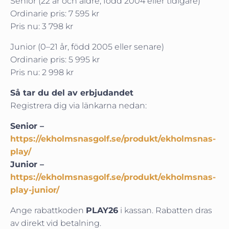
Senior (22 år och äldre, född 2004 eller tidigare)
Ordinarie pris: 7 595 kr
Pris nu: 3 798 kr
Junior (0–21 år, född 2005 eller senare)
Ordinarie pris: 5 995 kr
Pris nu: 2 998 kr
Så tar du del av erbjudandet
Registrera dig via länkarna nedan:
Senior –
https://ekholmsnasgolf.se/produkt/ekholmsnas-
play/
Junior –
https://ekholmsnasgolf.se/produkt/ekholmsnas-
play-junior/
Ange rabattkoden
PLAY26
i kassan. Rabatten dras
av direkt vid betalning.