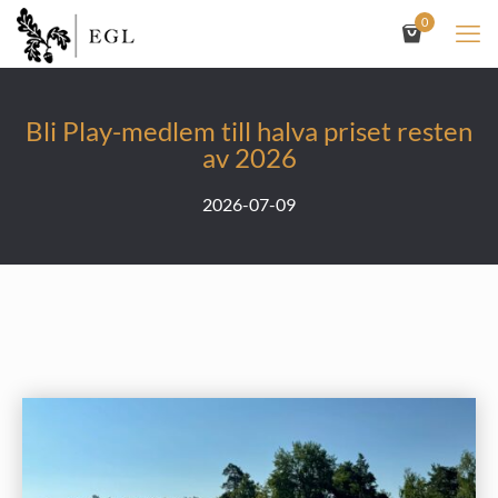
0
Bli Play-medlem till halva priset resten
av 2026
2026-07-09