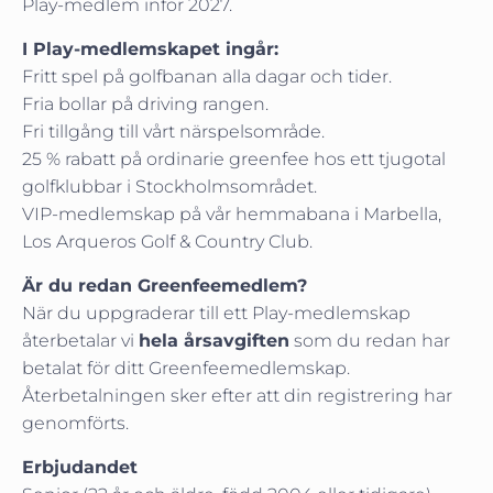
Play-medlem inför 2027.
I Play-medlemskapet ingår:
Fritt spel på golfbanan alla dagar och tider.
Fria bollar på driving rangen.
Fri tillgång till vårt närspelsområde.
25 % rabatt på ordinarie greenfee hos ett tjugotal
golfklubbar i Stockholmsområdet.
VIP-medlemskap på vår hemmabana i Marbella,
Los Arqueros Golf & Country Club.
Är du redan Greenfeemedlem?
När du uppgraderar till ett Play-medlemskap
återbetalar vi
hela årsavgiften
som du redan har
betalat för ditt Greenfeemedlemskap.
Återbetalningen sker efter att din registrering har
genomförts.
Erbjudandet