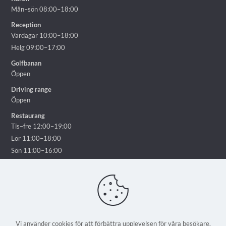
Mån–sön 08:00–18:00
Reception
Vardagar 10:00–18:00
Helg 09:00–17:00
Golfbanan
Öppen
Driving range
Öppen
Restaurang
Tis–fre 12:00–19:00
Lör 11:00–18:00
Sön 11:00–16:00
Vi använder cookies för att förbättra upplevelsen för våra besökare.