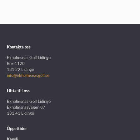
Kontakta oss
Ekholmsnäs Golf Lidingö
Box 1120
181 22 Lidingö
info@ekholmsnasgolf.se
Hitta till oss
Ekholmsnäs Golf Lidingö
Ekholmsnäsvägen 87
181 41 Lidingö
Öppettider
Kansli