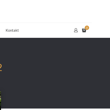
0
Kontakt
2