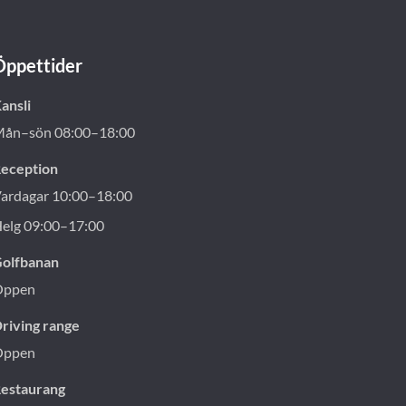
Öppettider
ansli
ån–sön 08:00–18:00
eception
ardagar 10:00–18:00
elg 09:00–17:00
olfbanan
Öppen
riving range
Öppen
estaurang