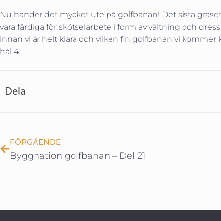
Nu händer det mycket ute på golfbanan! Det sista gräset
vara färdiga för skötselarbete i form av vältning och dres
innan vi är helt klara och vilken fin golfbanan vi komme
hål 4.
Dela
FÖRGÅENDE
Byggnation golfbanan – Del 21