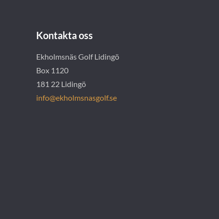
Kontakta oss
Ekholmsnäs Golf Lidingö
Box 1120
181 22 Lidingö
info@ekholmsnasgolf.se