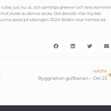
 rullas just nu ut, och samtliga greener och tees komme
s mot slutet av denna vecka. Det återstår inte mycket
r kunna spela på säsongen 2024! Bilden visar herrtee på
NÄSTA
Byggnation golfbanan – Del 23