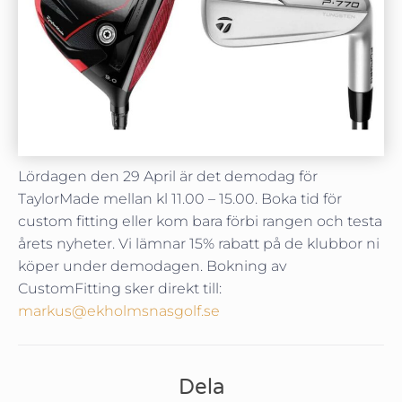
Lördagen den 29 April är det demodag för
TaylorMade mellan kl 11.00 – 15.00. Boka tid för
custom fitting eller kom bara förbi rangen och testa
årets nyheter. Vi lämnar 15% rabatt på de klubbor ni
köper under demodagen. Bokning av
CustomFitting sker direkt till:
markus@ekholmsnasgolf.se
Dela