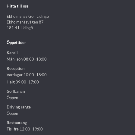
Hitta till oss
Ekholmsnäs Golf Lidingö
Ekholmsnäsvägen 87
181 41 Lidingö
Öppettider
Kansli
Mån–sön 08:00–18:00
Reception
Vardagar 10:00–18:00
Helg 09:00–17:00
Golfbanan
Öppen
Driving range
Öppen
Restaurang
Tis–fre 12:00–19:00