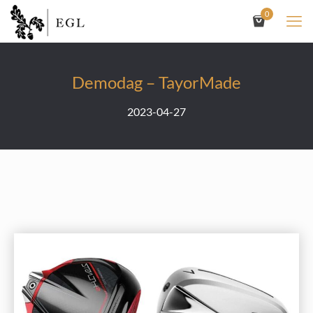
0
Demodag – TayorMade
2023-04-27