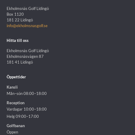
Ekholmsnäs Golf Lidingö
Box 1120
181 22 Lidingö
info@ekholmsnasgolf.se
Hitta till oss
Ekholmsnäs Golf Lidingö
Ekholmsnäsvägen 87
181 41 Lidingö
Öppettider
Kansli
Mån–sön 08:00–18:00
Reception
Vardagar 10:00–18:00
Helg 09:00–17:00
Golfbanan
Öppen