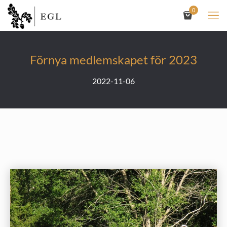
0
Förnya medlemskapet för 2023
2022-11-06