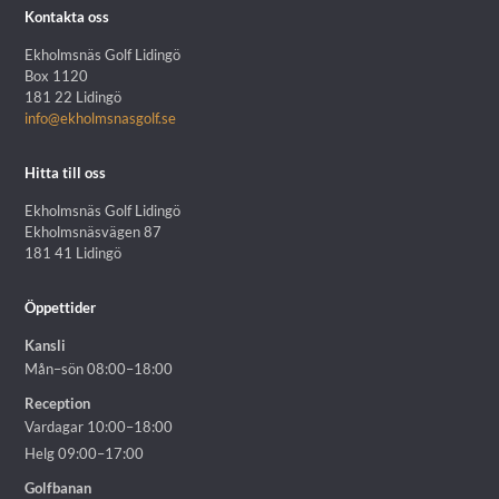
Kontakta oss
Ekholmsnäs Golf Lidingö
Box 1120
181 22 Lidingö
info@ekholmsnasgolf.se
Hitta till oss
Ekholmsnäs Golf Lidingö
Ekholmsnäsvägen 87
181 41 Lidingö
Öppettider
Kansli
Mån–sön 08:00–18:00
Reception
Vardagar 10:00–18:00
Helg 09:00–17:00
Golfbanan