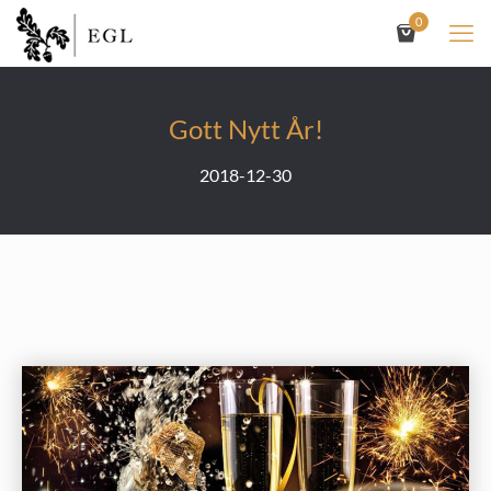
0
Gott Nytt År!
2018-12-30