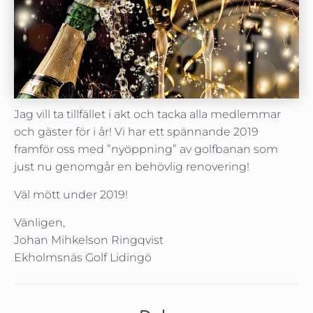
Jag vill ta tillfället i akt och tacka alla medlemmar
och gäster för i år! Vi har ett spännande 2019
framför oss med ”nyöppning” av golfbanan som
just nu genomgår en behövlig renovering!
Väl mött under 2019!
Vänligen,
Johan Mihkelson Ringqvist
Ekholmsnäs Golf Lidingö