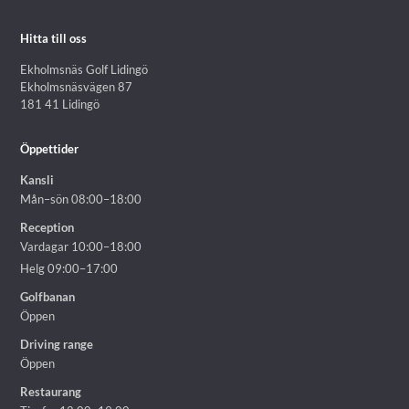
Hitta till oss
Ekholmsnäs Golf Lidingö
Ekholmsnäsvägen 87
181 41 Lidingö
Öppettider
Kansli
Mån–sön 08:00–18:00
Reception
Vardagar 10:00–18:00
Helg 09:00–17:00
Golfbanan
Öppen
Driving range
Öppen
Restaurang