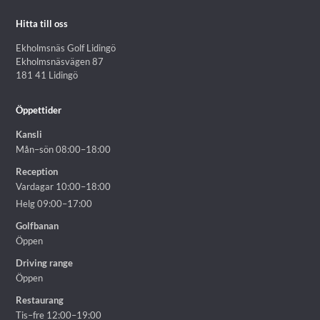
Hitta till oss
Ekholmsnäs Golf Lidingö
Ekholmsnäsvägen 87
181 41 Lidingö
Öppettider
Kansli
Mån–sön 08:00–18:00
Reception
Vardagar 10:00–18:00
Helg 09:00–17:00
Golfbanan
Öppen
Driving range
Öppen
Restaurang
Tis–fre 12:00–19:00