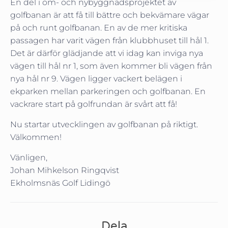
En del i om- och nybyggnadsprojektet av
golfbanan är att få till bättre och bekvämare vägar
på och runt golfbanan. En av de mer kritiska
passagen har varit vägen från klubbhuset till hål 1.
Det är därför glädjande att vi idag kan inviga nya
vägen till hål nr 1, som även kommer bli vägen från
nya hål nr 9. Vägen ligger vackert belägen i
ekparken mellan parkeringen och golfbanan. En
vackrare start på golfrundan är svårt att få!
Nu startar utvecklingen av golfbanan på riktigt.
Välkommen!
Vänligen,
Johan Mihkelson Ringqvist
Ekholmsnäs Golf Lidingö
Dela