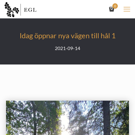
0
Idag öppnar nya vägen till hål 1
2021-09-14