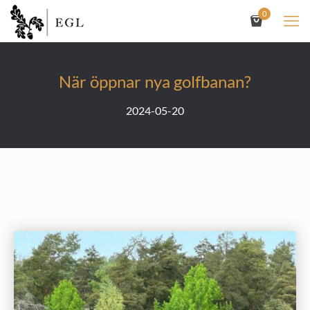
0
När öppnar nya golfbanan?
2024-05-20