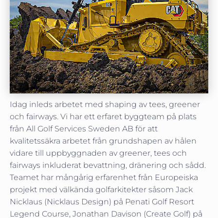
Idag inleds arbetet med shaping av tees, greener
och fairways. Vi har ett erfaret byggteam på plats
från All Golf Services Sweden AB för att
kvalitetssäkra arbetet från grundshapen av hålen
vidare till uppbyggnaden av greener, tees och
fairways inkluderat bevattning, dränering och sådd.
Teamet har mångårig erfarenhet från Europeiska
projekt med välkända golfarkitekter såsom Jack
Nicklaus (Nicklaus Design) på Penati Golf Resort
Legend Course, Jonathan Davison (Create Golf) på