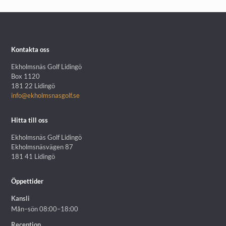
Kontakta oss
Ekholmsnäs Golf Lidingö
Box 1120
181 22 Lidingö
info@ekholmsnasgolf.se
Hitta till oss
Ekholmsnäs Golf Lidingö
Ekholmsnäsvägen 87
181 41 Lidingö
Öppettider
Kansli
Mån–sön 08:00–18:00
Reception