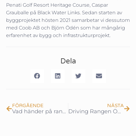
Penati Golf Resort Heritage Course, Caspar
Grauballe på Black Water Links. Sedan starten av
byggprojektet hösten 2021 samarbetar vi dessutom
med Coob AB och Björn Ödén som har mångårig
erfarenhet av bygg och infrastrukturprojekt.
Dela
FÖRGÅENDE
NÄSTA
Vad händer på rangen? Del 3
Driving Rangen Öppen!