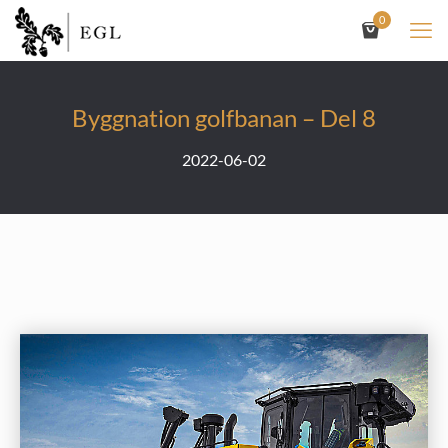
0
Byggnation golfbanan – Del 8
2022-06-02