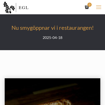
0
Nu smygöppnar vi i restaurangen!
2025-04-18