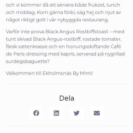
och vi kommer då att servera både frukost, lunch
och middag. Kom gärna förbi, säg hej och njut av
något riktigt gott i vår nybyggda restaurang.
Varför inte prova Black Angus Rostbiffstoast
– med
tunt skivad Black Angus-rostbiff, rostade tomater,
färsk vattenkrasse och en honungsdoftande Café
de Paris-dressing med kapris, serverad på nygrillad
surdegsbaguette?
Välkommen till Ekholmsnäs By Mimi!
Dela