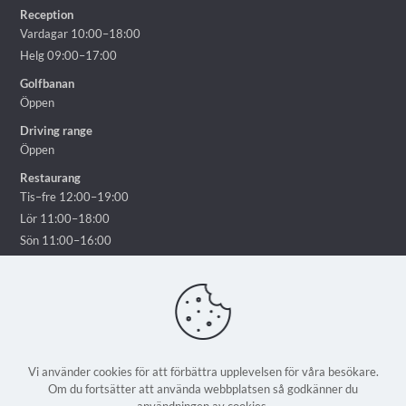
Reception
Vardagar 10:00–18:00
Helg 09:00–17:00
Golfbanan
Öppen
Driving range
Öppen
Restaurang
Tis–fre 12:00–19:00
Lör 11:00–18:00
Sön 11:00–16:00
Vi använder cookies för att förbättra upplevelsen för våra besökare.
Om du fortsätter att använda webbplatsen så godkänner du
© 2025 Ekholmsnäs Golf Lidingö - Alla rättigheter reserverade | En