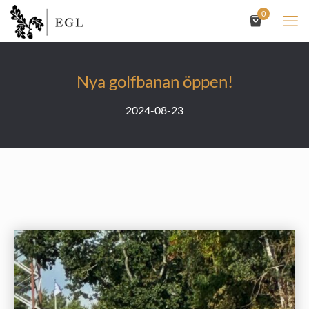
0
Nya golfbanan öppen!
2024-08-23