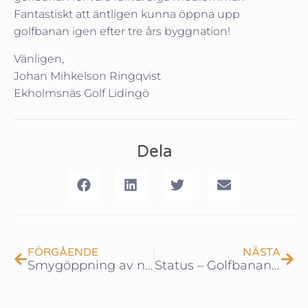
Fantastiskt att äntligen kunna öppna upp
golfbanan igen efter tre års byggnation!
Vänligen,
Johan Mihkelson Ringqvist
Ekholmsnäs Golf Lidingö
Dela
FÖRGÅENDE
NÄSTA
Smygöppning av nya golfbanan!
Status – Golfbanan 4