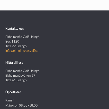
Kontakta oss
Ekholmsnäs Golf Lidingö
Box 1120
181 22 Lidingö
info@ekholmsnasgolf.se
Hitta till oss
Ekholmsnäs Golf Lidingö
Ekholmsnäsvägen 87
181 41 Lidingö
Öppettider
Kansli
Mån–sön 08:00–18:00