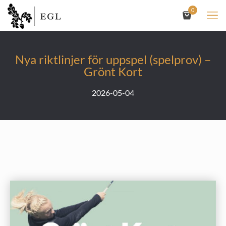
0
Nya riktlinjer för uppspel (spelprov) –
Grönt Kort
2026-05-04