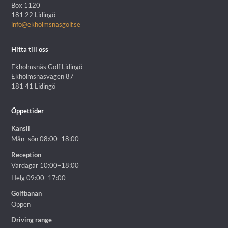
Box 1120
181 22 Lidingö
info@ekholmsnasgolf.se
Hitta till oss
Ekholmsnäs Golf Lidingö
Ekholmsnäsvägen 87
181 41 Lidingö
Öppettider
Kansli
Mån–sön 08:00–18:00
Reception
Vardagar 10:00–18:00
Helg 09:00–17:00
Golfbanan
Öppen
Driving range