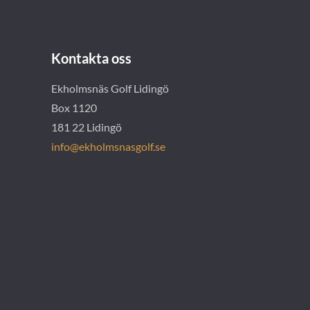
Kontakta oss
Ekholmsnäs Golf Lidingö
Box 1120
181 22 Lidingö
info@ekholmsnasgolf.se