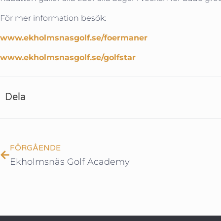
För mer information besök:
www.ekholmsnasgolf.se/foermaner
www.ekholmsnasgolf.se/golfstar
Dela
FÖRGÅENDE
Ekholmsnäs Golf Academy