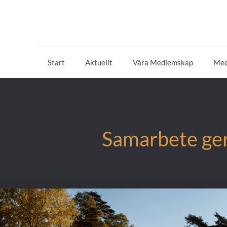
Start
Aktuellt
Våra Medlemskap
Med
Samarbete ger