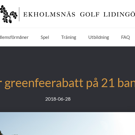
lemsförmåner
Spel
Träning
Utbildning
FAQ
 greenfeerabatt på 21 ban
2018-06-28