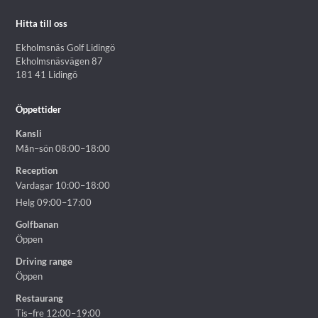
Hitta till oss
Ekholmsnäs Golf Lidingö
Ekholmsnäsvägen 87
181 41 Lidingö
Öppettider
Kansli
Mån–sön 08:00–18:00
Reception
Vardagar 10:00–18:00
Helg 09:00–17:00
Golfbanan
Öppen
Driving range
Öppen
Restaurang
Tis–fre 12:00–19:00