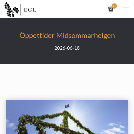
0
Öppettider Midsommarhelgen
2026-06-18