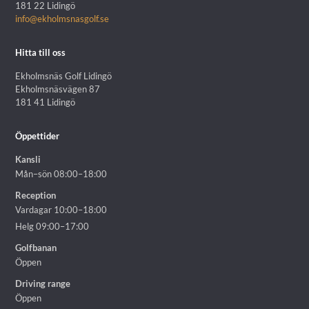
181 22 Lidingö
info@ekholmsnasgolf.se
Hitta till oss
Ekholmsnäs Golf Lidingö
Ekholmsnäsvägen 87
181 41 Lidingö
Öppettider
Kansli
Mån–sön 08:00–18:00
Reception
Vardagar 10:00–18:00
Helg 09:00–17:00
Golfbanan
Öppen
Driving range
Öppen