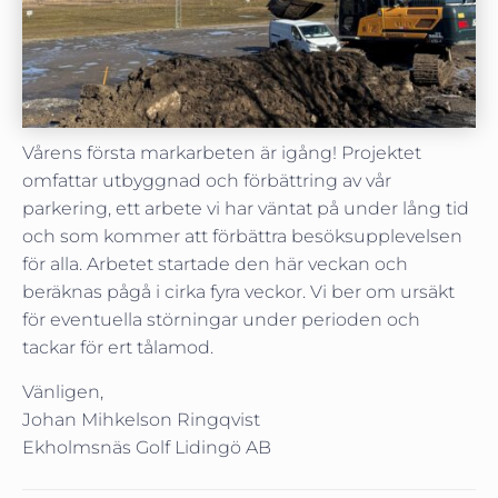
Vårens första markarbeten är igång! Projektet
omfattar utbyggnad och förbättring av vår
parkering, ett arbete vi har väntat på under lång tid
och som kommer att förbättra besöksupplevelsen
för alla. Arbetet startade den här veckan och
beräknas pågå i cirka fyra veckor. Vi ber om ursäkt
för eventuella störningar under perioden och
tackar för ert tålamod.
Vänligen,
Johan Mihkelson Ringqvist
Ekholmsnäs Golf Lidingö AB