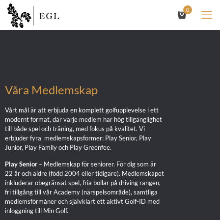
0
Våra Medlemskap
Vårt mål är att erbjuda en komplett golfupplevelse i ett
modernt format, där varje medlem har hög tillgänglighet
till både spel och träning, med fokus på kvalitet. Vi
erbjuder fyra medlemskapsformer: Play Senior, Play
Junior, Play Family och Play Greenfee.
Play Senior
– Medlemskap för seniorer. För dig som är
22 år och äldre (född 2004 eller tidigare). Medlemskapet
inkluderar obegränsat spel, fria bollar på driving rangen,
fri tillgång till vår Academy (närspelsområde), samtliga
medlemsförmåner och självklart ett aktivt Golf-ID med
inloggning till Min Golf.