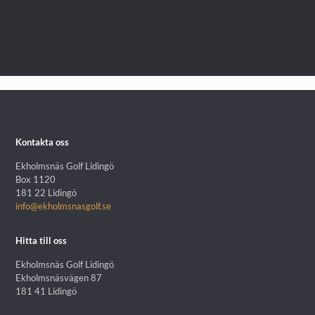
Kontakta oss
Ekholmsnäs Golf Lidingö
Box 1120
181 22 Lidingö
info@ekholmsnasgolf.se
Hitta till oss
Ekholmsnäs Golf Lidingö
Ekholmsnäsvägen 87
181 41 Lidingö