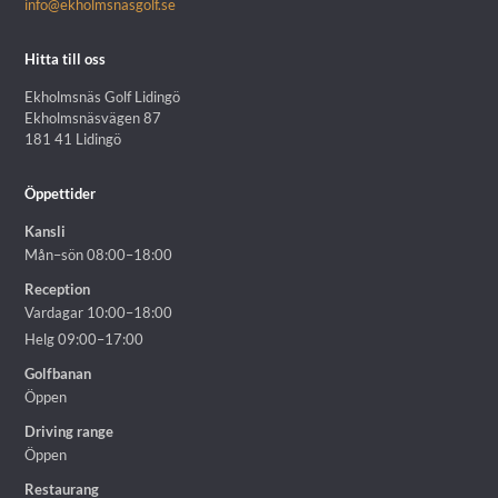
info@ekholmsnasgolf.se
Hitta till oss
Ekholmsnäs Golf Lidingö
Ekholmsnäsvägen 87
181 41 Lidingö
Öppettider
Kansli
Mån–sön 08:00–18:00
Reception
Vardagar 10:00–18:00
Helg 09:00–17:00
Golfbanan
Öppen
Driving range
Öppen
Restaurang