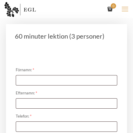
0
60 minuter lektion (3 personer)
Förnamn:
*
Efternamn:
*
Telefon:
*