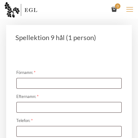
0
Spellektion 9 hål (1 person)
Förnamn:
*
Efternamn:
*
Telefon:
*