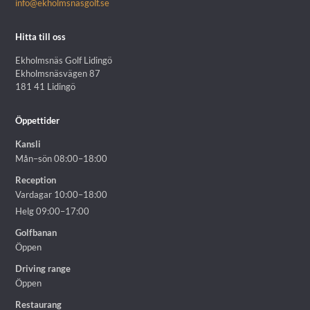
info@ekholmsnasgolf.se
Hitta till oss
Ekholmsnäs Golf Lidingö
Ekholmsnäsvägen 87
181 41 Lidingö
Öppettider
Kansli
Mån–sön 08:00–18:00
Reception
Vardagar 10:00–18:00
Helg 09:00–17:00
Golfbanan
Öppen
Driving range
Öppen
Restaurang