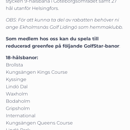
stycken 9-hålsbana i Göteborgsområdet samt 27
hål utanför Helsingfors.
OBS: För att kunna ta del av rabatten behöver ni
ange Ekholmsnäs Golf Lidingö som hemmaklubb.
Som medlem hos oss kan du spela till
reducerad greenfee på följande GolfStar-banor
:
18-hålsbanor:
Brollsta
Kungsängen Kings Course
Kyssinge
Lindö Dal
Waxholm
Bodaholm
Gripsholm
International
Kungsängen Queens Course