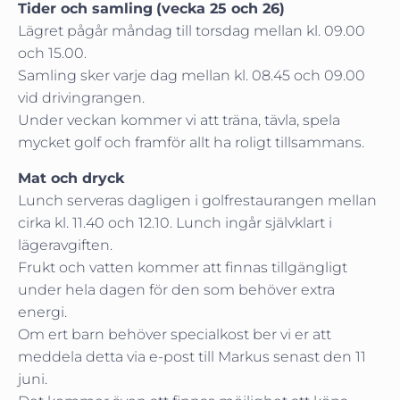
Tider och samling
(vecka 25 och 26)
Lägret pågår måndag till torsdag mellan kl. 09.00
och 15.00.
Samling sker varje dag mellan kl. 08.45 och 09.00
vid drivingrangen.
Under veckan kommer vi att träna, tävla, spela
mycket golf och framför allt ha roligt tillsammans.
Mat och dryck
Lunch serveras dagligen i golfrestaurangen mellan
cirka kl. 11.40 och 12.10. Lunch ingår självklart i
lägeravgiften.
Frukt och vatten kommer att finnas tillgängligt
under hela dagen för den som behöver extra
energi.
Om ert barn behöver specialkost ber vi er att
meddela detta via e-post till Markus senast den 11
juni.