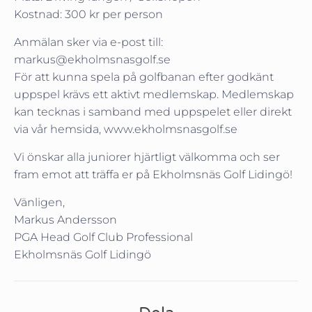
Kostnad: 300 kr per person
Anmälan sker via e-post till:
markus@ekholmsnasgolf.se
För att kunna spela på golfbanan efter godkänt
uppspel krävs ett aktivt medlemskap. Medlemskap
kan tecknas i samband med uppspelet eller direkt
via vår hemsida, www.ekholmsnasgolf.se
Vi önskar alla juniorer hjärtligt välkomma och ser
fram emot att träffa er på Ekholmsnäs Golf Lidingö!
Vänligen,
Markus Andersson
PGA Head Golf Club Professional
Ekholmsnäs Golf Lidingö