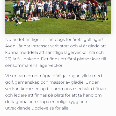
Nu är det äntligen snart dags för årets golfläger!
Även i år har intresset varit stort och vi är glada att
kunna meddela att samtliga lägerveckor (25 och
26) är fullbokade. Det finns ett fåtal platser kvar till
sensommarens lägerveckor.
Vi ser fram emot några härliga dagar fyllda med
golf, gemenskap och massor av glädje. Under
veckan kommer jag tillsammans med våra tränare
och ledare att finnas på plats för att ta hand om
deltagarna och skapa en rolig, trygg och
utvecklande upplevelse för alla.