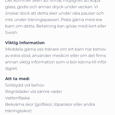
Det kommer även att finnas möjlighet att köpa
glass, godis och annan dryck under veckan. Vi
önskar dock att detta sker under våra pauser och
inte under träningspassen. Prata gärna med era
barn om detta. Betalning kan göras med kort eller
Swish.
Viktig information
Meddela gärna oss tränare om ert barn har behov
av extra stöd, använder medicin eller om det finns
annan viktig information som vi bör känna till inför
lägret.
Att ta med:
Solskydd vid behov
Regnkläder vid sämre väder
Vattenflaska
Bekväma skor (golfskor, löparskor eller andra
träningsskor)