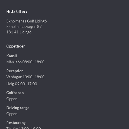
Hitta till oss
Ekholmsnäs Golf Lidingö
Ekholmsnäsvägen 87
181 41 Lidingö
Öppettider
Kansli
Mån–sön 08:00–18:00
Reception
Vardagar 10:00–18:00
Helg 09:00–17:00
Golfbanan
Öppen
Driving range
Öppen
Restaurang
Tis–fre 12:00–19:00