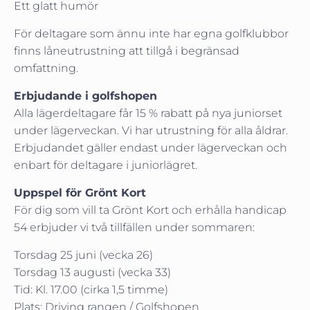
Ett glatt humör
För deltagare som ännu inte har egna golfklubbor
finns låneutrustning att tillgå i begränsad
omfattning.
Erbjudande i golfshopen
Alla lägerdeltagare får 15 % rabatt på nya juniorset
under lägerveckan. Vi har utrustning för alla åldrar.
Erbjudandet gäller endast under lägerveckan och
enbart för deltagare i juniorlägret.
Uppspel för Grönt Kort
För dig som vill ta Grönt Kort och erhålla handicap
54 erbjuder vi två tillfällen under sommaren:
Torsdag 25 juni (vecka 26)
Torsdag 13 augusti (vecka 33)
Tid: Kl. 17.00 (cirka 1,5 timme)
Plats: Driving rangen / Golfshopen