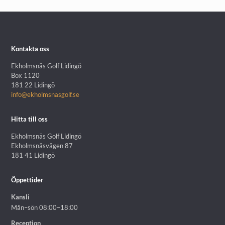
Kontakta oss
Ekholmsnäs Golf Lidingö
Box 1120
181 22 Lidingö
info@ekholmsnasgolf.se
Hitta till oss
Ekholmsnäs Golf Lidingö
Ekholmsnäsvägen 87
181 41 Lidingö
Öppettider
Kansli
Mån–sön 08:00–18:00
Reception