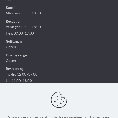
Kansli
Mån–sön 08:00–18:00
Reception
Vardagar 10:00–18:00
Helg 09:00–17:00
Golfbanan
Öppen
Driving range
Öppen
Restaurang
Tis–fre 12:00–19:00
Lör 11:00–18:00
Sön 11:00–16:00
Vi använder cookies för att förbättra upplevelsen för våra besökare.