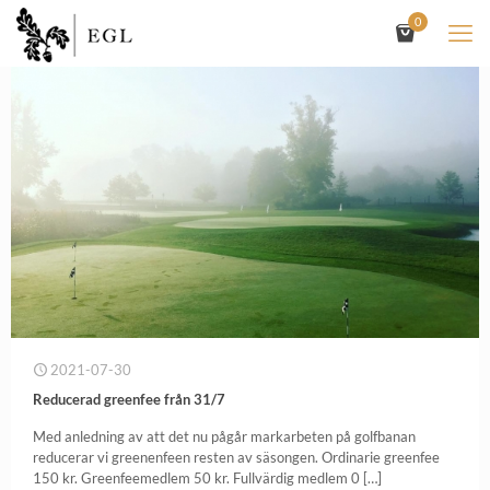
0
2021-07-30
Reducerad greenfee från 31/7
Med anledning av att det nu pågår markarbeten på golfbanan
reducerar vi greenenfeen resten av säsongen. Ordinarie greenfee
150 kr. Greenfeemedlem 50 kr. Fullvärdig medlem 0
[…]