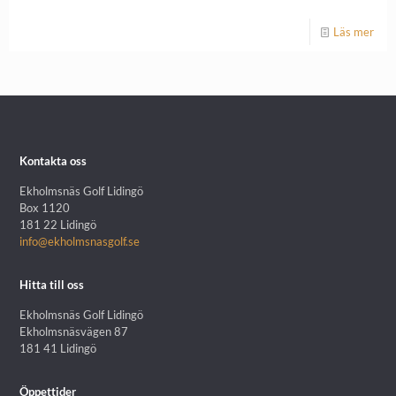
Läs mer
Kontakta oss
Ekholmsnäs Golf Lidingö
Box 1120
181 22 Lidingö
info@ekholmsnasgolf.se
Hitta till oss
Ekholmsnäs Golf Lidingö
Ekholmsnäsvägen 87
181 41 Lidingö
Öppettider