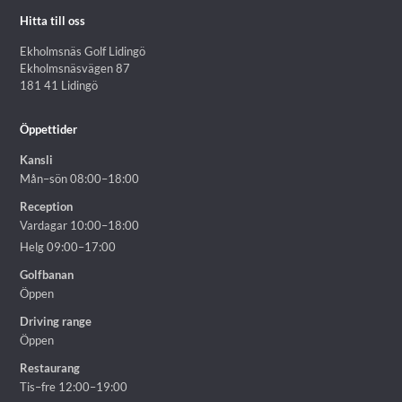
Hitta till oss
Ekholmsnäs Golf Lidingö
Ekholmsnäsvägen 87
181 41 Lidingö
Öppettider
Kansli
Mån–sön 08:00–18:00
Reception
Vardagar 10:00–18:00
Helg 09:00–17:00
Golfbanan
Öppen
Driving range
Öppen
Restaurang
Tis–fre 12:00–19:00