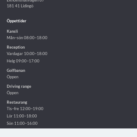
Ekholmsnäsvägen 87
181 41 Lidingö
Öppettider
Kansli
Mån–sön 08:00–18:00
Reception
Vardagar 10:00–18:00
Helg 09:00–17:00
Golfbanan
Öppen
Driving range
Öppen
Restaurang
Tis–fre 12:00–19:00
Lör 11:00–18:00
Sön 11:00–16:00