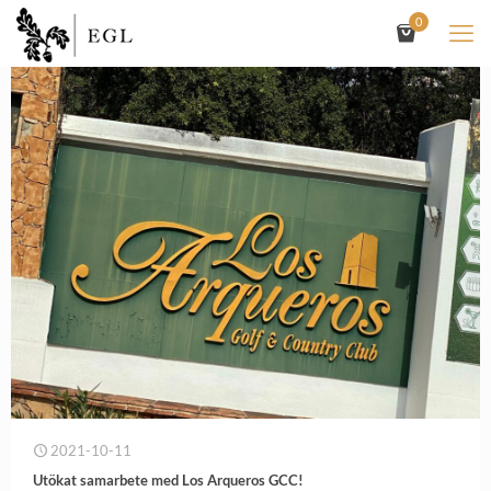
0
2021-10-11
Utökat samarbete med Los Arqueros GCC!