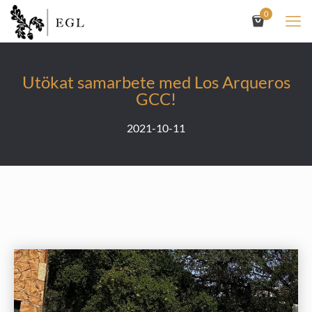
0
Utökat samarbete med Los Arqueros
GCC!
2021-10-11