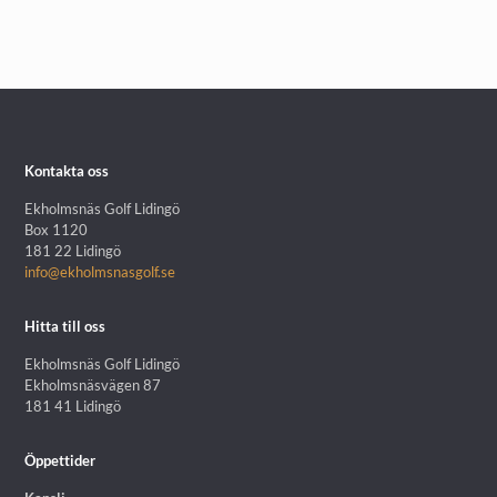
Kontakta oss
Ekholmsnäs Golf Lidingö
Box 1120
181 22 Lidingö
info@ekholmsnasgolf.se
Hitta till oss
Ekholmsnäs Golf Lidingö
Ekholmsnäsvägen 87
181 41 Lidingö
Öppettider