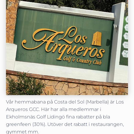
Vår hemmabana på Costa del Sol (Marbella) är Los
Arqueros GCC. Här har alla medlemmar i
Ekholmsnäs Golf Lidingö fina rabatter på bla
greenfeen (30%). Utöver det rabatt i restaurangen,
gymmet mm.