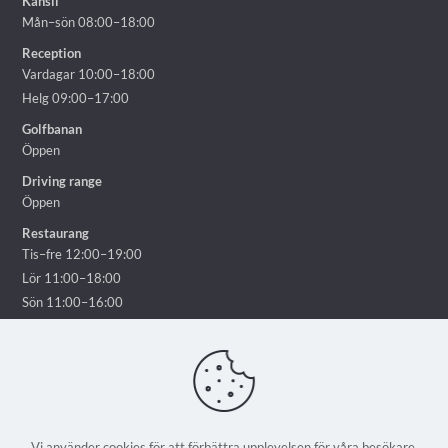
Kansli
Mån–sön 08:00–18:00
Reception
Vardagar 10:00–18:00
Helg 09:00–17:00
Golfbanan
Öppen
Driving range
Öppen
Restaurang
Tis–fre 12:00–19:00
Lör 11:00–18:00
Sön 11:00–16:00
Vi använder cookies för att förbättra upplevelsen för våra besökare.