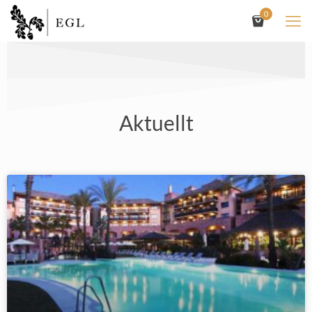
0
Aktuellt