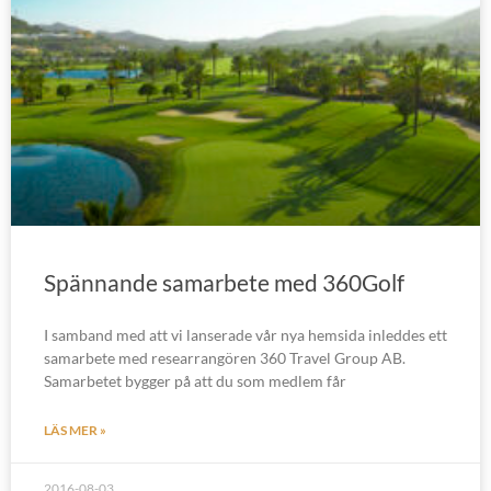
Spännande samarbete med 360Golf
I samband med att vi lanserade vår nya hemsida inleddes ett
samarbete med researrangören 360 Travel Group AB.
Samarbetet bygger på att du som medlem får
LÄS MER »
2016-08-03