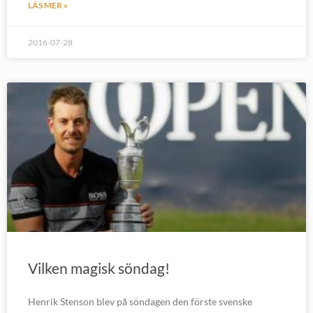
LÄS MER »
2016-07-28
Vilken magisk söndag!
Henrik Stenson blev på söndagen den förste svenske