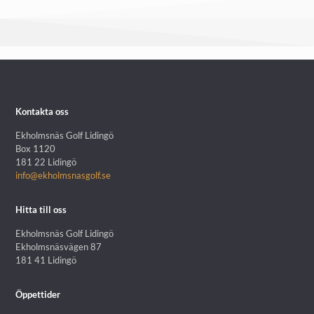
Kontakta oss
Ekholmsnäs Golf Lidingö
Box 1120
181 22 Lidingö
info@ekholmsnasgolf.se
Hitta till oss
Ekholmsnäs Golf Lidingö
Ekholmsnäsvägen 87
181 41 Lidingö
Öppettider