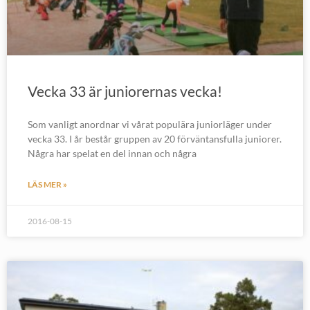
Vecka 33 är juniorernas vecka!
Som vanligt anordnar vi vårat populära juniorläger under
vecka 33. I år består gruppen av 20 förväntansfulla juniorer.
Några har spelat en del innan och några
LÄS MER »
2016-08-15