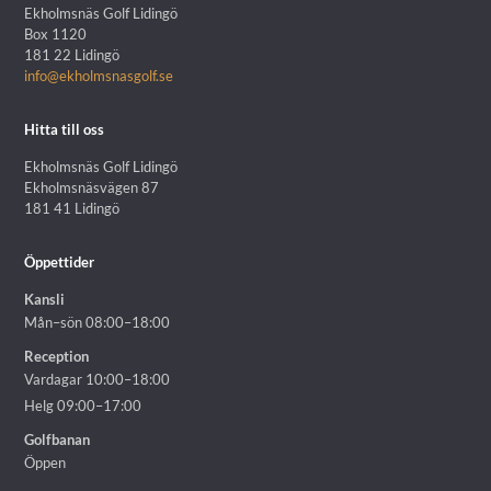
Ekholmsnäs Golf Lidingö
Box 1120
181 22 Lidingö
info@ekholmsnasgolf.se
Hitta till oss
Ekholmsnäs Golf Lidingö
Ekholmsnäsvägen 87
181 41 Lidingö
Öppettider
Kansli
Mån–sön 08:00–18:00
Reception
Vardagar 10:00–18:00
Helg 09:00–17:00
Golfbanan
Öppen