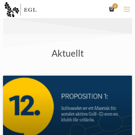
0
Aktuellt