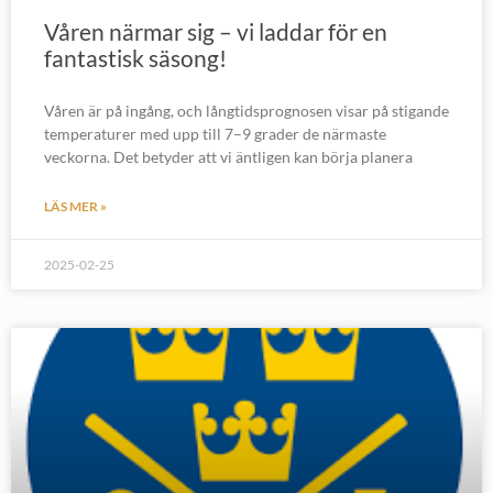
Våren närmar sig – vi laddar för en
fantastisk säsong!
Våren är på ingång, och långtidsprognosen visar på stigande
temperaturer med upp till 7–9 grader de närmaste
veckorna. Det betyder att vi äntligen kan börja planera
LÄS MER »
2025-02-25