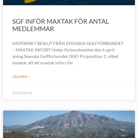
SGF INFÖR MAXTAK FÖR ANTAL
MEDLEMMAR
HISTORISKT BESLUT FRÅN SVENSKA GOLFFÖRBUNDET
– MAXTAK INFÖRT Under förbundsmötet den 6 april
antog Svenska Golfförbundet (SGF) Proposition 1, vilket
innebär att ett maxtak införs för
LÄS MER »
2025-04-06