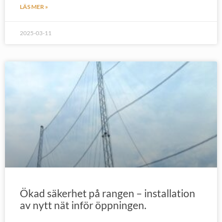
LÄS MER »
2025-03-11
Ökad säkerhet på rangen – installation
av nytt nät inför öppningen.