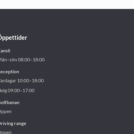
Öppettider
ansli
ån–sön 08:00–18:00
eception
ardagar 10:00–18:00
elg 09:00–17:00
olfbanan
Öppen
riving range
Öppen