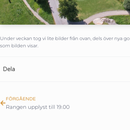
Under veckan tog vi lite bilder från ovan, dels över nya g
som bilden visar.
Dela
FÖRGÅENDE
Rangen upplyst till 19.00