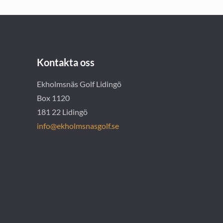
Kontakta oss
Ekholmsnäs Golf Lidingö
Box 1120
181 22 Lidingö
info@ekholmsnasgolf.se