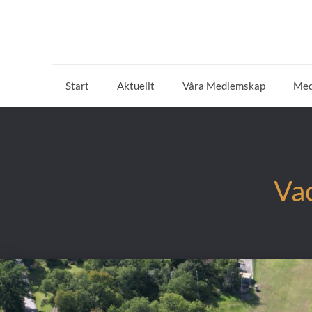
Start
Aktuellt
Våra Medlemskap
Med
Vac